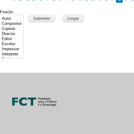
Função