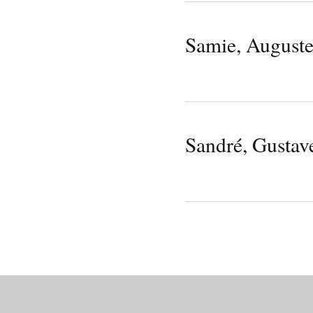
Samie, August
Sandré, Gustav
Pages