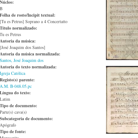
Núcleo:
B
Folha de rosto/Incipit textual:
[Tu es Petrus] Soprano a 4 Concertatto
Título normalizado:
Tu es Petrus
Autoria da música:
[José Joaquim dos Santos]
Autoria da música normalizada:
Santos, José Joaquim dos
Autoria do texto normalizada:
Igreja Católica
Registo(s) parente:
A.M. B-048.05.pc
Língua do texto:
Latim
Tipo de documento:
Parte(s) cava(s)
Subcategoria de documento:
Apógrafo
Tipo de fonte:
Manuscrita