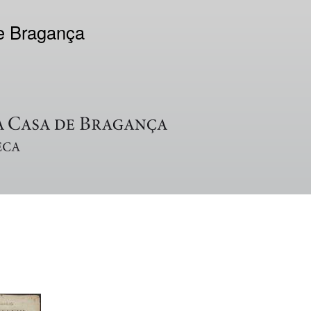
de Bragança