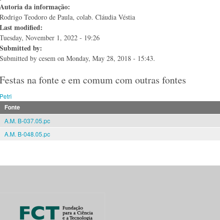
Autoria da informação:
Rodrigo Teodoro de Paula, colab. Cláudia Véstia
Last modified:
Tuesday, November 1, 2022 - 19:26
Submitted by:
Submitted by
cesem
on Monday, May 28, 2018 - 15:43.
Festas na fonte e em comum com outras fontes
Petri
Fonte
A.M. B-037.05.pc
A.M. B-048.05.pc