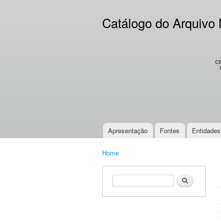
Catálogo do Arquivo
CES
Apresentação
Fontes
Entidades
Main menu
Home
You are here
Search form
Search