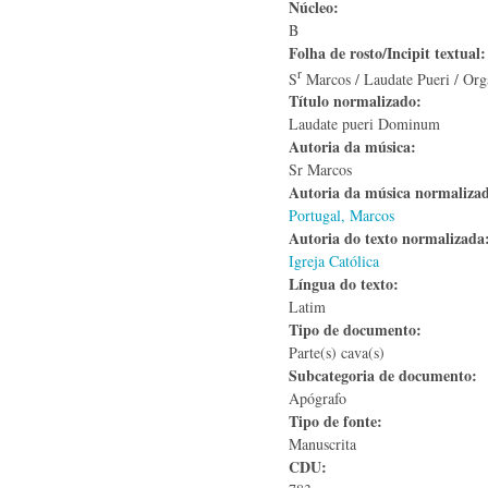
Núcleo:
B
Folha de rosto/Incipit textual
r
S
Marcos / Laudate Pueri / Or
Título normalizado:
Laudate pueri Dominum
Autoria da música:
Sr Marcos
Autoria da música normaliza
Portugal, Marcos
Autoria do texto normalizad
Igreja Católica
Língua do texto:
Latim
Tipo de documento:
Parte(s) cava(s)
Subcategoria de documento:
Apógrafo
Tipo de fonte:
Manuscrita
CDU: