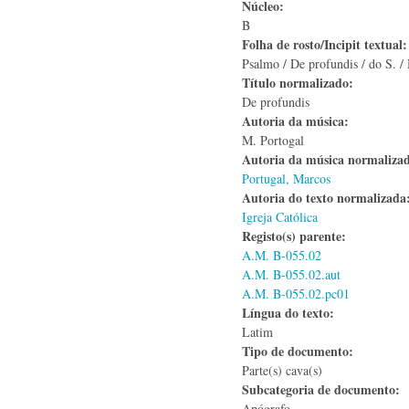
Núcleo:
B
Folha de rosto/Incipit textual
Psalmo / De profundis / do S. /
Título normalizado:
De profundis
Autoria da música:
M. Portogal
Autoria da música normaliza
Portugal, Marcos
Autoria do texto normalizad
Igreja Católica
Registo(s) parente:
A.M. B-055.02
A.M. B-055.02.aut
A.M. B-055.02.pc01
Língua do texto:
Latim
Tipo de documento:
Parte(s) cava(s)
Subcategoria de documento:
Apógrafo