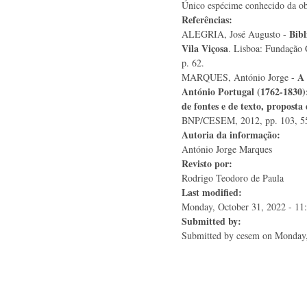
Único espécime conhecido da ob
Referências:
Bibl
ALEGRIA, José Augusto -
Vila Viçosa
. Lisboa: Fundação 
p. 62.
A 
MARQUES, António Jorge -
António Portugal (1762-1830):
de fontes e de texto, proposta
BNP/CESEM, 2012, pp. 103, 5
Autoria da informação:
António Jorge Marques
Revisto por:
Rodrigo Teodoro de Paula
Last modified:
Monday, October 31, 2022 - 11
Submitted by:
Submitted by
cesem
on Monday,