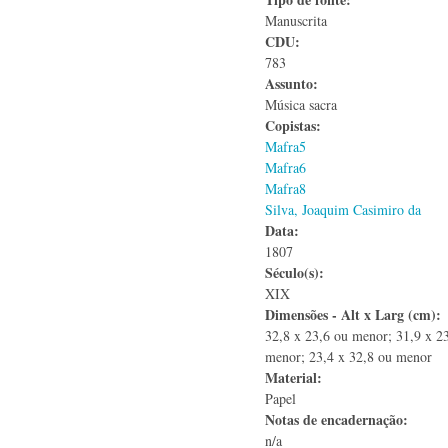
Manuscrita
CDU:
783
Assunto:
Música sacra
Copistas:
Mafra5
Mafra6
Mafra8
Silva, Joaquim Casimiro da
Data:
1807
Século(s):
XIX
Dimensões - Alt x Larg (cm):
32,8 x 23,6 ou menor; 31,9 x 2
menor; 23,4 x 32,8 ou menor
Material:
Papel
Notas de encadernação:
n/a