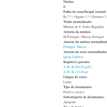
Núcleo:
B
Folha de rosto/Incipit textual
Rs 7.º / Organo 1.º / Notturno 3
Título normalizado:
Matinas de S. Pedro Regalado
Autoria da música:
M Portogal / Marcos Portogal
Autoria da música normaliza
Portugal, Marcos
Autoria do texto normalizad
Igreja Católica
Registo(s) parente:
A.M. B-056.01.pc01
A.M. B-133.04.pc
Língua do texto:
Latim
Tipo de documento:
Parte(s) cava(s)
Subcategoria de documento:
Apógrafo
Tipo de fonte: