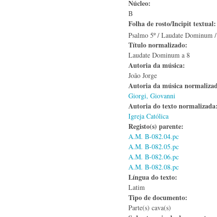
Núcleo:
B
Folha de rosto/Incipit textual
Psalmo 5º / Laudate Dominum /
Título normalizado:
Laudate Dominum a 8
Autoria da música:
João Jorge
Autoria da música normaliza
Giorgi, Giovanni
Autoria do texto normalizad
Igreja Católica
Registo(s) parente:
A.M. B-082.04.pc
A.M. B-082.05.pc
A.M. B-082.06.pc
A.M. B-082.08.pc
Língua do texto:
Latim
Tipo de documento:
Parte(s) cava(s)