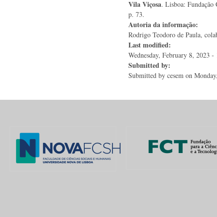
Vila Viçosa
. Lisboa: Fundação 
p. 73.
Autoria da informação:
Rodrigo Teodoro de Paula, colab
Last modified:
Wednesday, February 8, 2023 - 
Submitted by:
Submitted by
cesem
on Monday,