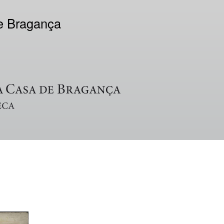
de Bragança