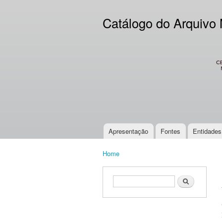
Catálogo do Arquivo
CES
Apresentação
Fontes
Entidades
Main menu
Home
You are here
Search form
Search