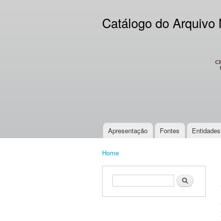
Catálogo do Arquivo
CES
Apresentação
Fontes
Entidades
Main menu
Home
You are here
Search form
Search