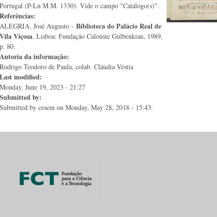
Portugal (P-Ln M.M. 1330). Vide o campo "Catálogo(s)".
Referências:
Biblioteca do Palácio Real de
ALEGRIA, José Augusto -
Vila Viçosa
. Lisboa: Fundação Calouste Gulbenkian, 1989,
p. 80.
Autoria da informação:
Rodrigo Teodoro de Paula, colab. Cláudia Véstia
Last modified:
Monday, June 19, 2023 - 21:27
Submitted by:
Submitted by
cesem
on Monday, May 28, 2018 - 15:43.