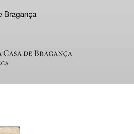
de Bragança