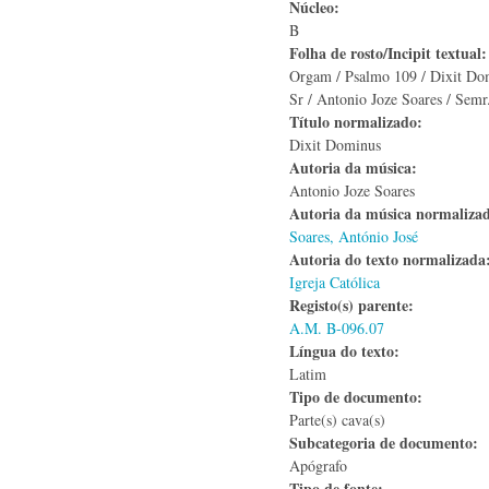
Núcleo:
B
Folha de rosto/Incipit textual
Orgam / Psalmo 109 / Dixit Dom
Sr / Antonio Joze Soares / Semr
Título normalizado:
Dixit Dominus
Autoria da música:
Antonio Joze Soares
Autoria da música normaliza
Soares, António José
Autoria do texto normalizad
Igreja Católica
Registo(s) parente:
A.M. B-096.07
Língua do texto:
Latim
Tipo de documento:
Parte(s) cava(s)
Subcategoria de documento:
Apógrafo
Tipo de fonte: