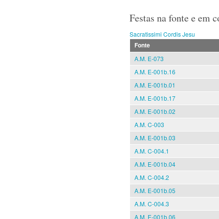
Festas na fonte e em 
Sacratissimi Cordis Jesu
Fonte
A.M. E-073
A.M. E-001b.16
A.M. E-001b.01
A.M. E-001b.17
A.M. E-001b.02
A.M. C-003
A.M. E-001b.03
A.M. C-004.1
A.M. E-001b.04
A.M. C-004.2
A.M. E-001b.05
A.M. C-004.3
A.M. E-001b.06