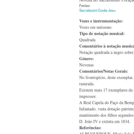
Festas:
Sacratissimi Cordis Jesu
Vozes e instrumentação:
Vozes em uníssono.
Tipo de notação musical:
Quadrada
Comentários à notação music
Notação quadrada a negro sobre 
Género:
Novenas
Comentários/Notas Gerais:
No frontispício, deste exemplar,
rasurada.
Existem mais 17 exemplares da 
impressor.
A Real Capela do Paço da Bempo
Infantado, vasta dotação patrimo
mantimento dos filhos segundos
D. João IV e extinta em 1834.
Referências:
ALBUQUERQUE, Maria João Du