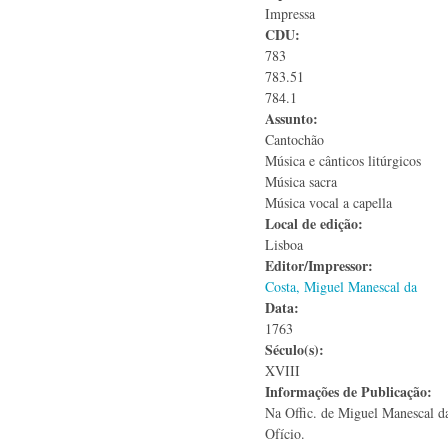
Impressa
CDU:
783
783.51
784.1
Assunto:
Cantochão
Música e cânticos litúrgicos
Música sacra
Música vocal a capella
Local de edição:
Lisboa
Editor/Impressor:
Costa, Miguel Manescal da
Data:
1763
Século(s):
XVIII
Informações de Publicação:
Na Offic. de Miguel Manescal d
Ofício.