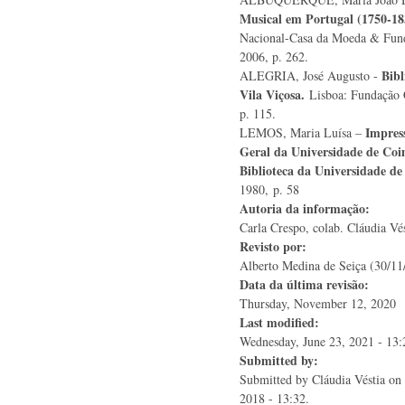
Musical em Portugal (1750-18
Nacional-Casa da Moeda & Fund
2006, p. 262.
Bibl
ALEGRIA, José Augusto -
Vila Viçosa.
Lisboa: Fundação 
p. 115.
Impress
LEMOS, Maria Luísa –
Geral da Universidade de Coi
Biblioteca da Universidade d
1980, p. 58
Autoria da informação:
Carla Crespo, colab. Cláudia Vés
Revisto por:
Alberto Medina de Seiça (30/11
Data da última revisão:
Thursday, November 12, 2020
Last modified:
Wednesday, June 23, 2021 - 13:
Submitted by:
Submitted by
Cláudia Véstia
on 
2018 - 13:32.