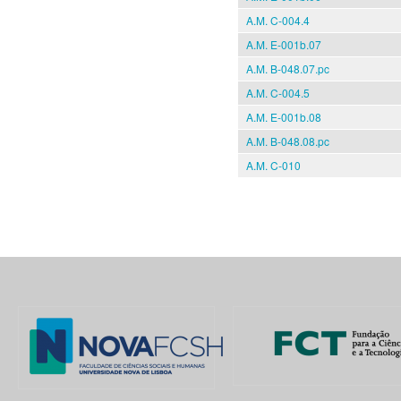
A.M. C-004.4
A.M. E-001b.07
A.M. B-048.07.pc
A.M. C-004.5
A.M. E-001b.08
A.M. B-048.08.pc
A.M. C-010
Pages