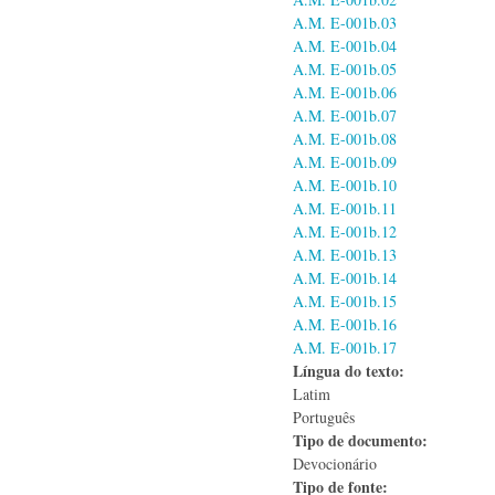
A.M. E-001b.03
A.M. E-001b.04
A.M. E-001b.05
A.M. E-001b.06
A.M. E-001b.07
A.M. E-001b.08
A.M. E-001b.09
A.M. E-001b.10
A.M. E-001b.11
A.M. E-001b.12
A.M. E-001b.13
A.M. E-001b.14
A.M. E-001b.15
A.M. E-001b.16
A.M. E-001b.17
Língua do texto:
Latim
Português
Tipo de documento:
Devocionário
Tipo de fonte: