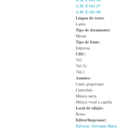
A.M. E-041.07
A.M. E-041.08
Língua do texto:
Latim
Tipo de documento:
Missal
Tipo de fonte:
Impressa
CDU:
783
783.51
784.1
Assunto:
Canto gregoriano
Cantochão
Música sacra
Música vocal a capella
Local de edição:
Roma
Editor/Impressor:
Salvioni, Giovanni Maria