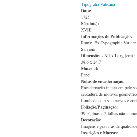
Tipografia Vaticana
Data:
1725
Século(s):
XVIII
Informações de Publicação:
Romæ, Ex Typographia Vatica
Salvioni
Dimensões - Alt x Larg (cm):
38,6 x 24,7
Material:
Papel
Notas de encadernação:
Encadernação inteira em pele so
cercadura de motivos geométrico
Lombada com sete nervos e cort
Foliação/Paginação:
39 páginas + 2 folhas não numer
Decoração:
Imagens e gravuras de qualidade
Inscrições e Marcas: