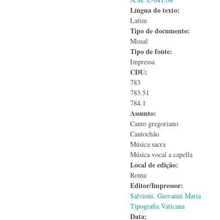
Língua do texto:
Latim
Tipo de documento:
Missal
Tipo de fonte:
Impressa
CDU:
783
783.51
784.1
Assunto:
Canto gregoriano
Cantochão
Música sacra
Música vocal a capella
Local de edição:
Roma
Editor/Impressor:
Salvioni, Giovanni Maria
Tipografia Vaticana
Data: