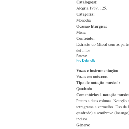
Catálogo(s):
Alegria 1989, 125.
Categoria:
Monodia
Ocasião litúrgica:
Missa
Conteúdo:
Extracto do Missal com as partes
defuntos
Festas:
Pro Defunctis
Vozes e instrumentação:
Vozes em uníssono.
Tipo de notação musical:
Quadrada
Comentários à notação music
Pautas a duas colunas. Notação 
tetragrama a vermelho. Uso da l
quadrado) e semibreve (losango)
incisos.
Género: