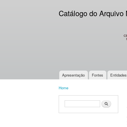
Catálogo do Arquivo
CES
Apresentação
Fontes
Entidades
Main menu
Home
You are here
Search form
Search