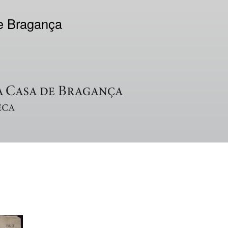
de Bragança