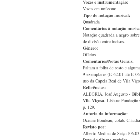
Vozes e instrumentação:
Vozes em uníssono.
Tipo de notação musical:
Quadrada
Comentários à notação music
Notação quadrada a negro sobre 
de divisão entre incisos.
Género:
Ofícios
Comentários/Notas Gerais:
Faltam a folha de rosto e alguma
9 exemplares (E-62.01 até E-06
uso da Capela Real de Vila Viç
Referências:
Bibl
ALEGRIA, José Augusto -
Vila Viçosa
. Lisboa: Fundação 
p. 129.
Autoria da informação:
Océane Boudeau, colab. Cláudia
Revisto por:
Alberto Medina de Seiça (06.03
Data da última revisão: