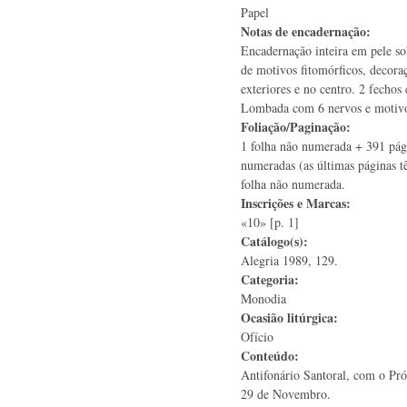
Papel
Notas de encadernação:
Encadernação inteira em pele s
de motivos fitomórficos, decora
exteriores e no centro. 2 fechos
Lombada com 6 nervos e motivos
Foliação/Paginação:
1 folha não numerada + 391 pág
numeradas (as últimas páginas 
folha não numerada.
Inscrições e Marcas:
«10» [p. 1]
Catálogo(s):
Alegria 1989, 129.
Categoria:
Monodia
Ocasião litúrgica:
Ofício
Conteúdo:
Antifonário Santoral, com o Pró
29 de Novembro.