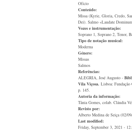
Ofício
Conteúdo:
Missa (Kyrie, Gloria, Credo, Sa
Dei). Salmo «Laudate Dominu
Vozes e instrumentação:
Soprano 1, Soprano 2, Tenor, B
Tipo de notação musical:
Moderna
Género:
Missas
Salmos
Referências:
Bibl
ALEGRIA, José Augusto -
Vila Viçosa.
Lisboa: Fundação 
p. 145.
Autoria da informação:
Tânia Gomes, colab. Cláudia Vé
Revisto por:
Alberto Medina de Seiça (02/09
Last modified:
Friday, September 3, 2021 - 12