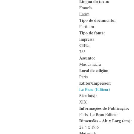
Língua do texto:
Francês
Latim
Tipo de documento:
Partitura
Tipo de fonte:
Impressa
CDU:
783
Assunto:
Música sacra
Local de edição:
Paris
Editor/Impressor:
Le Beau (Editeur)
Século(s):
XIX
Informações de Publicação:
Paris, Le Beau Editeur
Dimensões - Alt x Larg (cm):
28,4 x 19,6
Material: