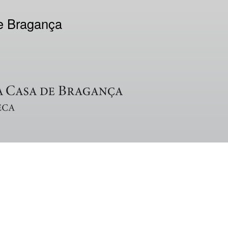
de Bragança