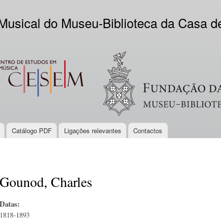
Skip to
main
 Musical do Museu-Biblioteca da Casa 
content
EM
Logo VV
Catálogo PDF
Ligações relevantes
Contactos
Gounod, Charles
Datas:
1818-1893