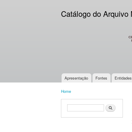
Catálogo do Arquivo
CES
Apresentação
Fontes
Entidades
Main menu
Home
You are here
Search form
Search