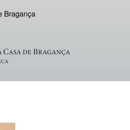
de Bragança