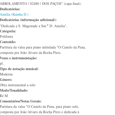
ARROLAMENTO / 02480 / DOS PAÇOS" (capa final);
Dedicatórias:
Amélia (Rainha D.)
Dedicatórias (informação adicional):
a
"Dedicada a S. Magestade a Snr.
D. Amelia".
Categoria:
Polifonia
Conteúdo:
Partitura da valsa para piano intitulada "O Castelo da Pena,
composta por João Alvaro da Rocha Pires.
Vozes e instrumentação:
pf.
Tipo de notação musical:
Moderna
Género:
Obra instrumental a solo
Modo/Tonalidade:
Ré M
Comentários/Notas Gerais:
Partitura da valsa "O Castelo da Pena, para piano solo,
composta por João Alvaro da Rocha Pires e dedicada à