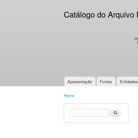
Catálogo do Arquivo
CES
Apresentação
Fontes
Entidades
Main menu
Home
You are here
Search form
Search