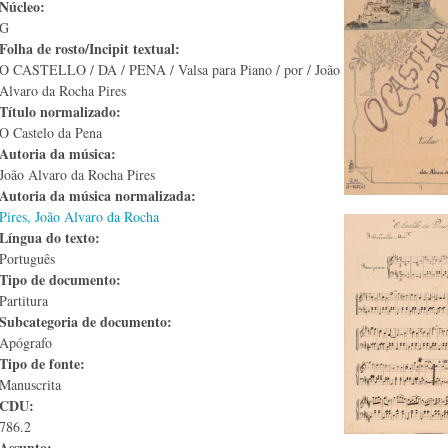
Núcleo:
G
Folha de rosto/Incipit textual:
O CASTELLO / DA / PENA / Valsa para Piano / por / João
Alvaro da Rocha Pires
Título normalizado:
O Castelo da Pena
Autoria da música:
João Alvaro da Rocha Pires
Autoria da música normalizada:
Pires, João Alvaro da Rocha
Língua do texto:
Português
Tipo de documento:
Partitura
Subcategoria de documento:
Apógrafo
Tipo de fonte:
Manuscrita
CDU:
786.2
Assunto: