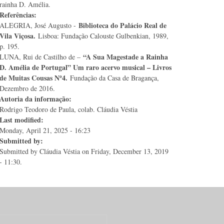
rainha D. Amélia.
Referências:
Biblioteca do Palácio Real de
ALEGRIA, José Augusto -
Vila Viçosa.
Lisboa: Fundação Calouste Gulbenkian, 1989,
p. 195.
“A Sua Magestade a Rainha
LUNA, Rui de Castilho de –
D. Amélia de Portugal” Um raro acervo musical – Livros
de Muitas Cousas Nº4.
Fundação da Casa de Bragança,
Dezembro de 2016.
Autoria da informação:
Rodrigo Teodoro de Paula, colab. Cláudia Véstia
Last modified:
Monday, April 21, 2025 - 16:23
Submitted by:
Submitted by
Cláudia Véstia
on Friday, December 13, 2019
- 11:30.