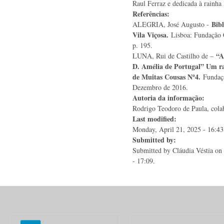
Raul Ferraz e dedicada à rainha
Referências:
Bibl
ALEGRIA, José Augusto -
Vila Viçosa.
Lisboa: Fundação 
p. 195.
“A
LUNA, Rui de Castilho de –
D. Amélia de Portugal” Um ra
de Muitas Cousas Nº4.
Fundaçã
Dezembro de 2016.
Autoria da informação:
Rodrigo Teodoro de Paula, colab
Last modified:
Monday, April 21, 2025 - 16:43
Submitted by:
Submitted by
Cláudia Véstia
on 
- 17:09.