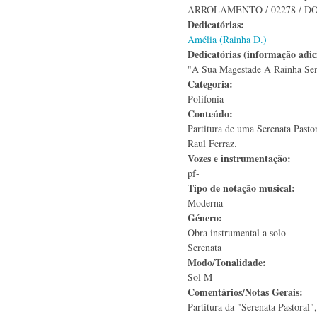
ARROLAMENTO / 02278 / DOS 
Dedicatórias:
Amélia (Rainha D.)
Dedicatórias (informação adic
"A Sua Magestade A Rainha Se
Categoria:
Polifonia
Conteúdo:
Partitura de uma Serenata Pasto
Raul Ferraz.
Vozes e instrumentação:
pf-
Tipo de notação musical:
Moderna
Género:
Obra instrumental a solo
Serenata
Modo/Tonalidade:
Sol M
Comentários/Notas Gerais:
Partitura da "Serenata Pastoral"