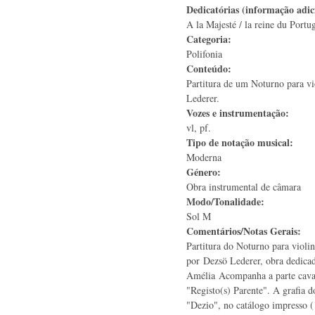
Dedicatórias (informação adic
A la Majesté / la reine du Portu
Categoria:
Polifonia
Conteúdo:
Partitura de um Noturno para vi
Lederer.
Vozes e instrumentação:
vl, pf.
Tipo de notação musical:
Moderna
Género:
Obra instrumental de câmara
Modo/Tonalidade:
Sol M
Comentários/Notas Gerais:
Partitura do Noturno para violi
por Dezsö Lederer, obra dedicad
Amélia Acompanha a parte cava
"Registo(s) Parente". A grafia 
"Dezio", no catálogo impresso (