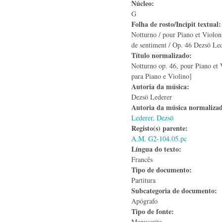
Núcleo:
G
Folha de rosto/Incipit textual
Notturno / pour Piano et Violon
de sentiment / Op. 46 Dezsö Le
Título normalizado:
Notturno op. 46, pour Piano et 
para Piano e Violino]
Autoria da música:
Dezsö Lederer
Autoria da música normaliza
Lederer, Dezsö
Registo(s) parente:
A.M. G2-104.05.pc
Língua do texto:
Francês
Tipo de documento:
Partitura
Subcategoria de documento:
Apógrafo
Tipo de fonte:
Manuscrita