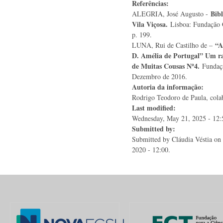
Referências:
Bibl
ALEGRIA, José Augusto -
Vila Viçosa.
Lisboa: Fundação 
p. 199.
“A
LUNA, Rui de Castilho de –
D. Amélia de Portugal” Um ra
de Muitas Cousas Nº4.
Fundaçã
Dezembro de 2016.
Autoria da informação:
Rodrigo Teodoro de Paula, colab
Last modified:
Wednesday, May 21, 2025 - 12:
Submitted by:
Submitted by
Cláudia Véstia
on 
2020 - 12:00.