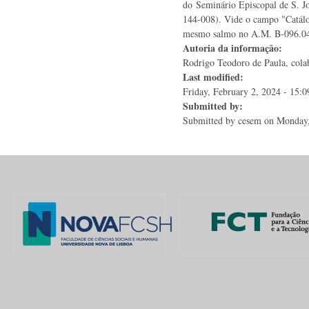
do Seminário Episcopal de S. J
144-008). Vide o campo "Catálo
mesmo salmo no A.M. B-096.0
Autoria da informação:
Rodrigo Teodoro de Paula, colab
Last modified:
Friday, February 2, 2024 - 15:0
Submitted by:
Submitted by
cesem
on Monday,