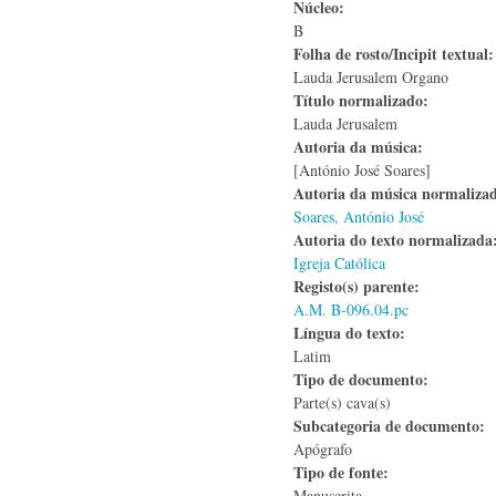
Núcleo:
B
Folha de rosto/Incipit textual
Lauda Jerusalem Organo
Título normalizado:
Lauda Jerusalem
Autoria da música:
[António José Soares]
Autoria da música normaliza
Soares, António José
Autoria do texto normalizad
Igreja Católica
Registo(s) parente:
A.M. B-096.04.pc
Língua do texto:
Latim
Tipo de documento:
Parte(s) cava(s)
Subcategoria de documento:
Apógrafo
Tipo de fonte:
Manuscrita