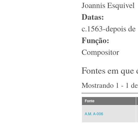
Joannis Esquivel
Datas:
c.1563-depois de
Função:
Compositor
Fontes em que 
Mostrando 1 - 1 de
Fonte
A.M. A-006