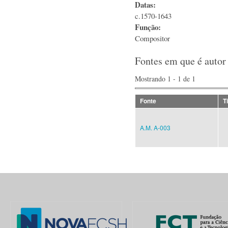
Datas:
c.1570-1643
Função:
Compositor
Fontes em que é autor
Mostrando 1 - 1 de 1
Fonte
T
A.M. A-003