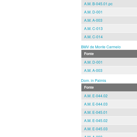
A.M. B-045.01.pc
A.M. D-001
A.M. A-003
A.M. C-013
A.M. C-014
BMV de Monte Carmelo
Fonte
A.M. D-001
A.M. A-003
Dom. in Palmis
Fonte
A.M. E-044.02
A.M. E-044.03
A.M. E-045.01
A.M. E-045.02
A.M. E-045.03
A.M. A-003