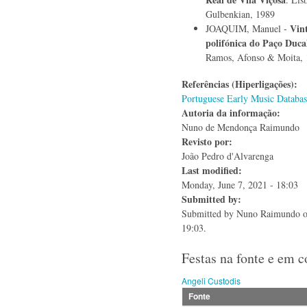
Gulbenkian, 1989
Vint
JOAQUIM, Manuel -
polifónica do Paço Duca
Ramos, Afonso & Moita,
Referências (Hiperligações):
Portuguese Early Music Databas
Autoria da informação:
Nuno de Mendonça Raimundo
Revisto por:
João Pedro d'Alvarenga
Last modified:
Monday, June 7, 2021 - 18:03
Submitted by:
Submitted by
Nuno Raimundo
o
19:03.
Festas na fonte e em 
Angeli Custodis
Fonte