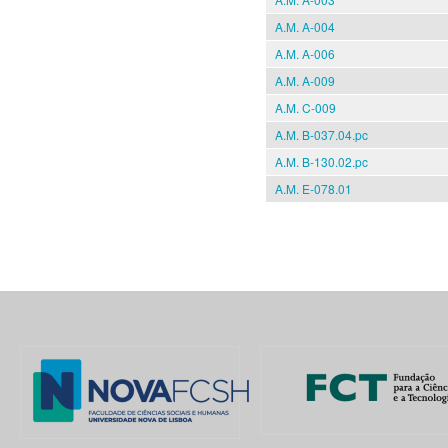
A.M. A-004
A.M. A-006
A.M. A-009
A.M. C-009
A.M. B-037.04.pc
A.M. B-130.02.pc
A.M. E-078.01
Pages