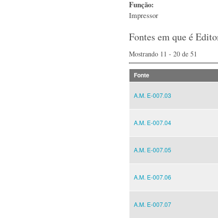
Função:
Impressor
Fontes em que é Edito
Mostrando 11 - 20 de 51
Fonte
A.M. E-007.03
A.M. E-007.04
A.M. E-007.05
A.M. E-007.06
A.M. E-007.07