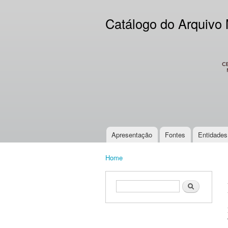
Catálogo do Arquivo
CES
Apresentação
Fontes
Entidades
Main menu
Home
You are here
Search form
Search