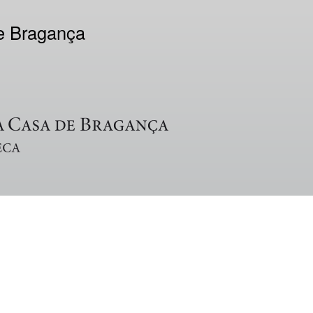
de Bragança