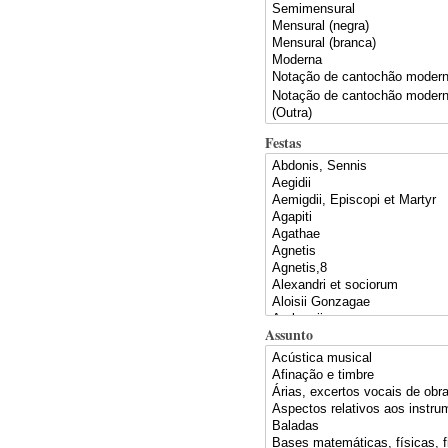
Festas
Assunto