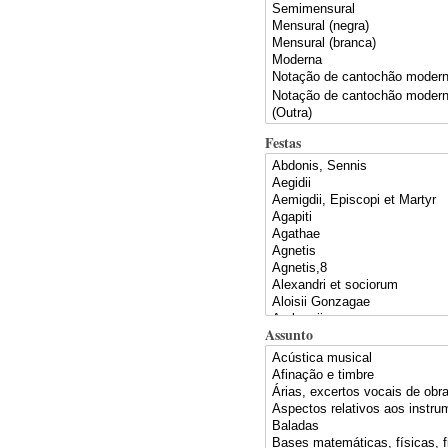
Festas
Assunto