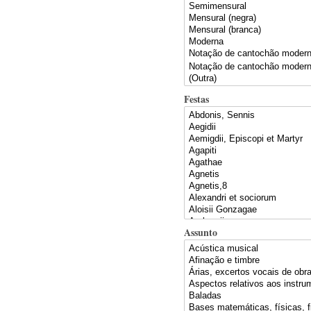
Festas
Assunto