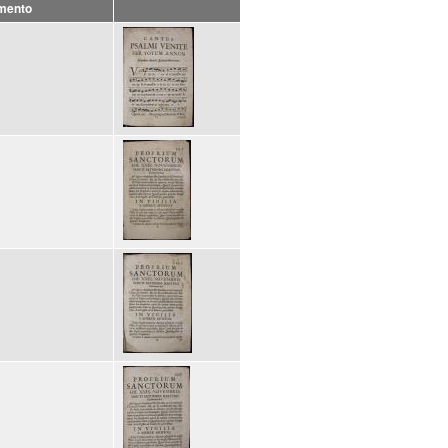
mento