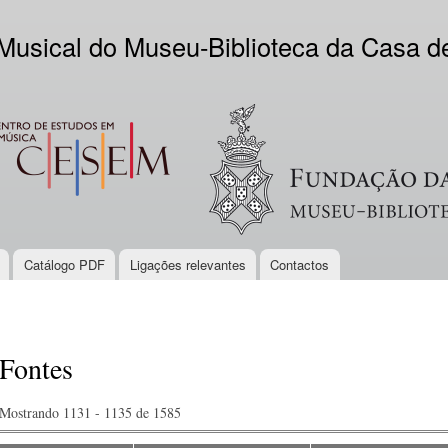
Skip to
main
 Musical do Museu-Biblioteca da Casa 
content
EM
Logo VV
Catálogo PDF
Ligações relevantes
Contactos
Fontes
Mostrando 1131 - 1135 de 1585