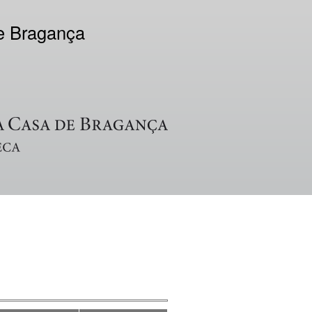
de Bragança