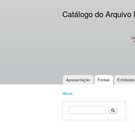
Catálogo do Arquivo
CES
Apresentação
Fontes
Entidades
Main menu
Home
You are here
Search form
Search