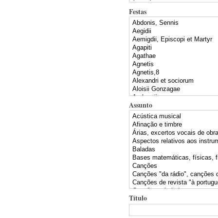
Festas
Assunto
Título