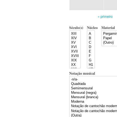
« primeiro
Pages
Século(s)
Núcleo
Material
Notação musical