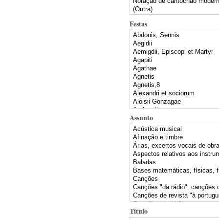
Festas
Assunto
Título