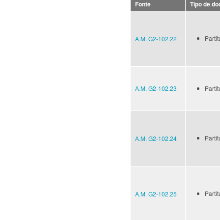
Fonte
Tipo de d
Partit
A.M. G2-102.22
A.M. G2-102.23
Partit
Partit
A.M. G2-102.24
Partit
A.M. G2-102.25