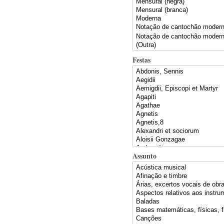
Festas
Assunto