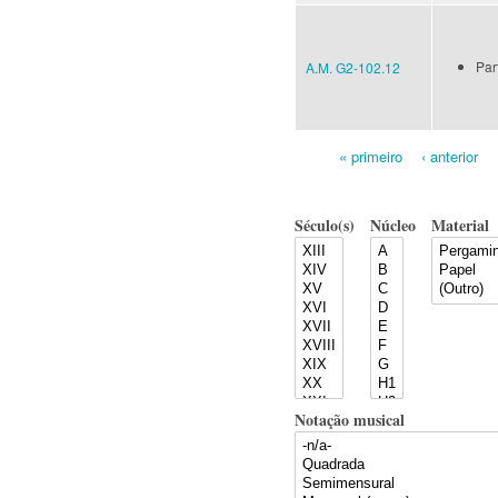
Par
A.M. G2-102.12
« primeiro
‹ anterior
Pages
Século(s)
Núcleo
Material
Notação musical