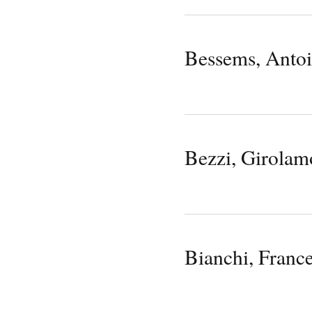
Bessems, Anto
Bezzi, Girolam
Bianchi, Franc