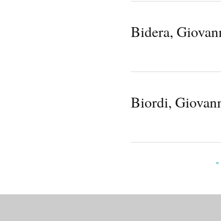
Bidera, Giovan
Biordi, Giovan
«
Pages