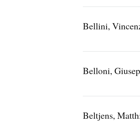
Bellini, Vincen
Belloni, Giuse
Beltjens, Matth