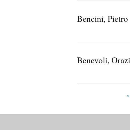
Bencini, Pietro
Benevoli, Oraz
«
Pages