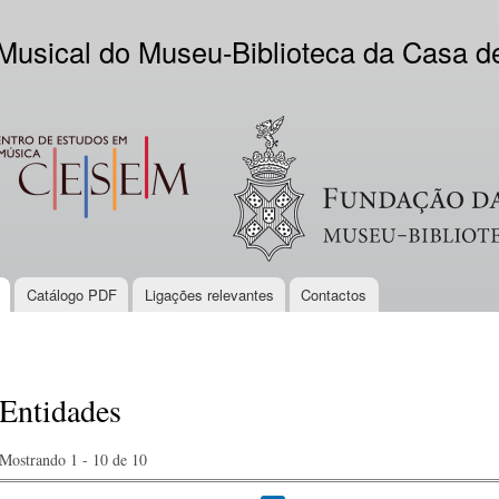
Skip to
main
 Musical do Museu-Biblioteca da Casa 
content
EM
Logo VV
Catálogo PDF
Ligações relevantes
Contactos
Entidades
Mostrando 1 - 10 de 10