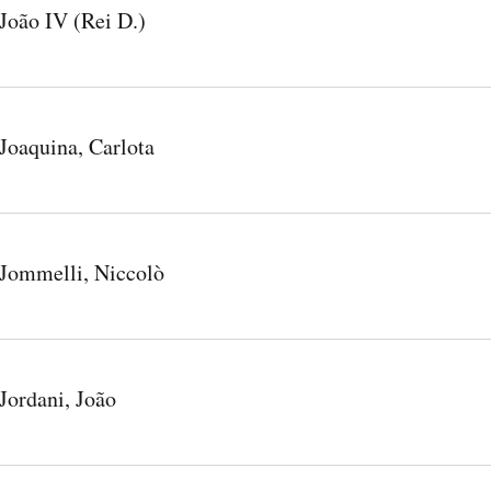
João IV (Rei D.)
Joaquina, Carlota
Jommelli, Niccolò
Jordani, João