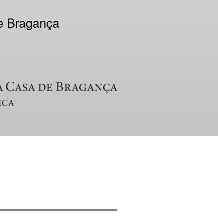
de Bragança