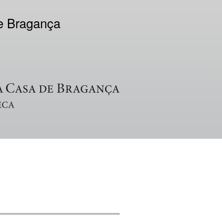
de Bragança