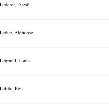
Lederer, Dezsö
Leduc, Alphonse
Legrand, Louis
Leitão, Reis