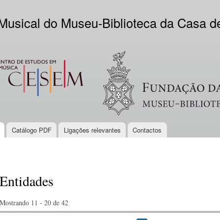
Skip to
main
 Musical do Museu-Biblioteca da Casa 
content
EM
Logo VV
Catálogo PDF
Ligações relevantes
Contactos
Entidades
Mostrando 11 - 20 de 42