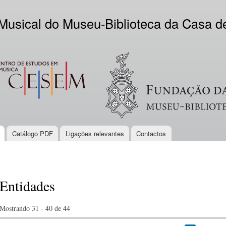
Skip to
main
 Musical do Museu-Biblioteca da Casa 
content
EM
Logo VV
Catálogo PDF
Ligações relevantes
Contactos
Entidades
Mostrando 31 - 40 de 44