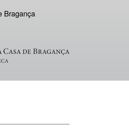
de Bragança