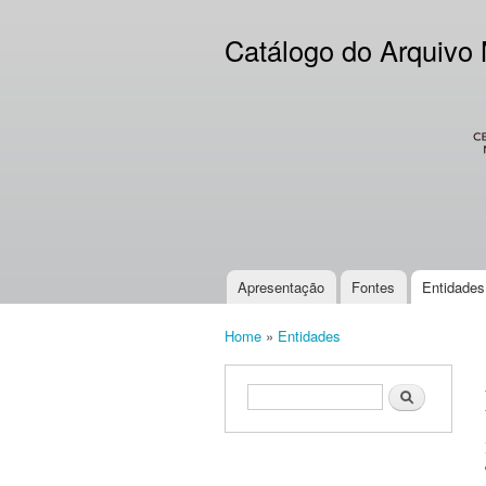
Catálogo do Arquivo
CES
Apresentação
Fontes
Entidades
Main menu
Home
»
Entidades
You are here
Search form
Search