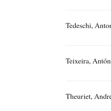
Tedeschi, Anto
Teixeira, Antón
Theuriet, Andr