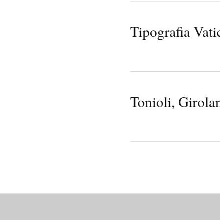
Tipografia Vati
Tonioli, Girol
Pages