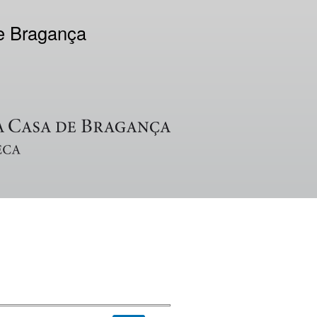
de Bragança