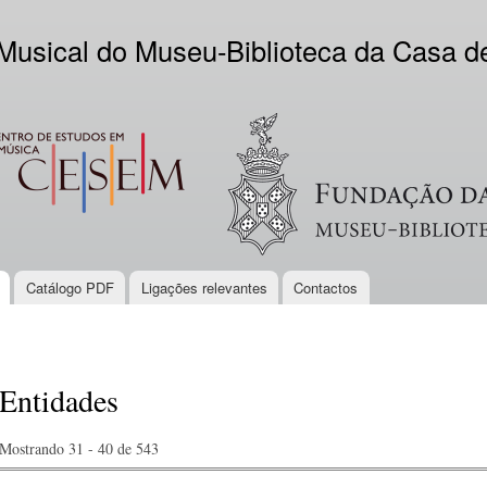
Skip to
main
 Musical do Museu-Biblioteca da Casa 
content
EM
Logo VV
Catálogo PDF
Ligações relevantes
Contactos
Entidades
Mostrando 31 - 40 de 543