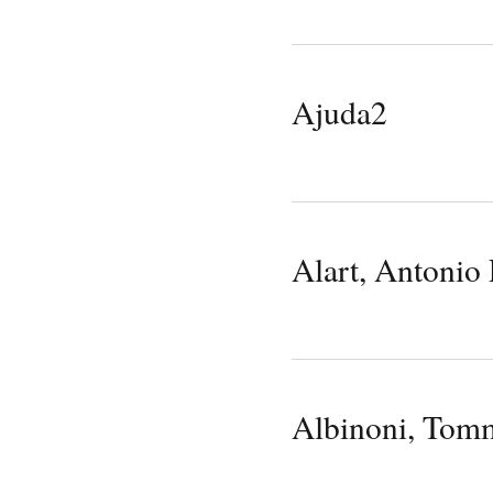
Ajuda2
Alart, Antonio
Albinoni, Tom