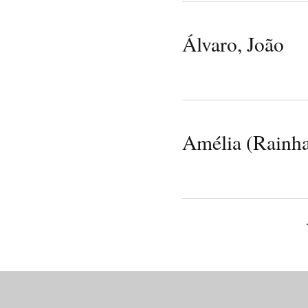
Álvaro, João
Amélia (Rainha
Pages