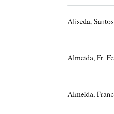
Aliseda, Santos
Almeida, Fr. F
Almeida, Franc