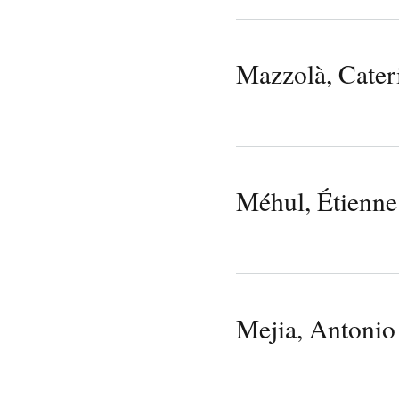
Mazzolà, Cater
Méhul, Étienne
Mejia, Antonio