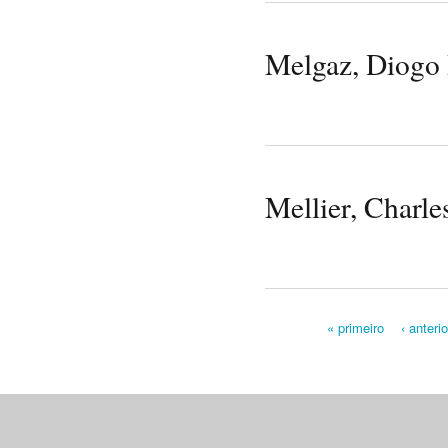
Melgaz, Diogo 
Mellier, Charle
« primeiro
‹ anterio
Pages