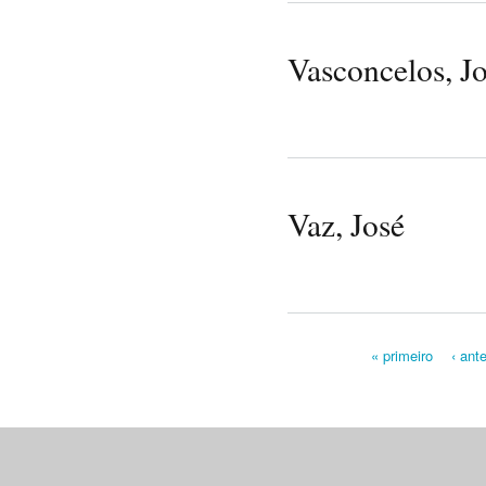
Vasconcelos, J
Vaz, José
« primeiro
‹ ante
Pages