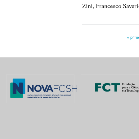
Zini, Francesco Saveri
« prim
Pages