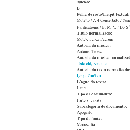
Núcleo:
B
Folha de rosto/Incipit textual
Motetto / A 4 Concertatto / Sen
Purificationis / B. M. V. / Do S.
Título normalizado:
Motete Senex Puerum
Autoria da música:
Antonio Tedeschi
Autoria da música normaliza
Tedeschi, Antonio
Autoria do texto normalizad
Igreja Católica
Língua do texto:
Latim
Tipo de documento:
Parte(s) cava(s)
Subcategoria de documento:
Apógrafo
Tipo de fonte:
Manuscrita