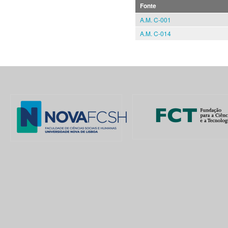
Fonte
A.M. C-001
A.M. C-014