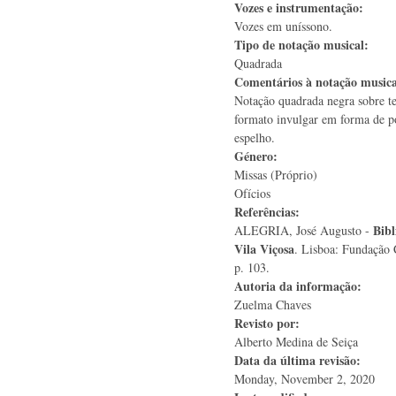
Vozes e instrumentação:
Vozes em uníssono.
Tipo de notação musical:
Quadrada
Comentários à notação music
Notação quadrada negra sobre t
formato invulgar em forma de p
espelho.
Género:
Missas (Próprio)
Ofícios
Referências:
Bibl
ALEGRIA, José Augusto -
Vila Viçosa
. Lisboa: Fundação 
p. 103.
Autoria da informação:
Zuelma Chaves
Revisto por:
Alberto Medina de Seiça
Data da última revisão:
Monday, November 2, 2020