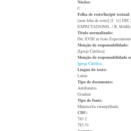
Núcleo:
C
Folha de rosto/Incipit textual
[sem foha de rosto] [f. 1r] DI
EXPECTATIONIS. / B. MARI
Título normalizado:
Die XVIII in festo Expectationi
Menção de responsabilidade:
[Igreja Católica]
Menção de responsabilidade 
Igreja Católica
Língua do texto:
Latim
Tipo de documento:
Antifonário
Gradual
Tipo de fonte:
Manuscrita estampilhada
CDU:
783.2
783.51
Assunto: