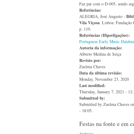
Faz par com o D-005, sendo se
Referências:
Bibl
ALEGRIA, José Augusto -
Vila Viçosa
. Lisboa: Fundação 
p. 110.
Referências (Hiperligações):
Portuguese Early Music Databas
Autoria da informação:
Alberto Medina de Seiça
Revisto por:
Zuelma Chaves
Data da última revisão:
Monday, November 23, 2020
Last modified:
Thursday, January 7, 2021 - 12
Submitted by:
Submitted by
Zuelma Chaves
on
- 18:05.
Festas na fonte e em 
Andreae