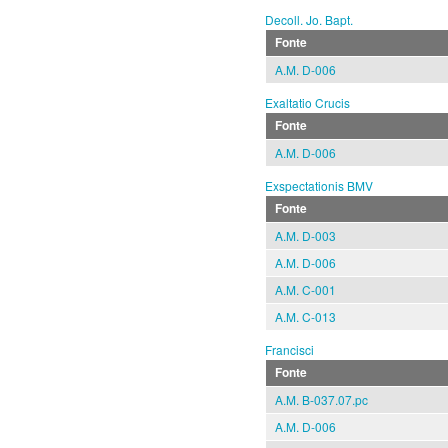
Decoll. Jo. Bapt.
Fonte
A.M. D-006
Exaltatio Crucis
Fonte
A.M. D-006
Exspectationis BMV
Fonte
A.M. D-003
A.M. D-006
A.M. C-001
A.M. C-013
Francisci
Fonte
A.M. B-037.07.pc
A.M. D-006