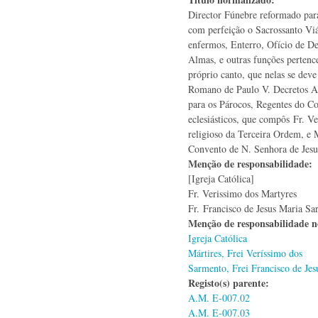
Director Fúnebre reformado para 
com perfeição o Sacrossanto Vi
enfermos, Enterro, Ofício de De
Almas, e outras funções pertenc
próprio canto, que nelas se deve
Romano de Paulo V. Decretos Apo
para os Párocos, Regentes do Co
eclesiásticos, que compôs Fr. Ve
religioso da Terceira Ordem, e
Convento de N. Senhora de Jesu
Menção de responsabilidade:
[Igreja Católica]
Fr. Verissimo dos Martyres
Fr. Francisco de Jesus Maria S
Menção de responsabilidade 
Igreja Católica
Mártires, Frei Veríssimo dos
Sarmento, Frei Francisco de Jes
Registo(s) parente:
A.M. E-007.02
A.M. E-007.03