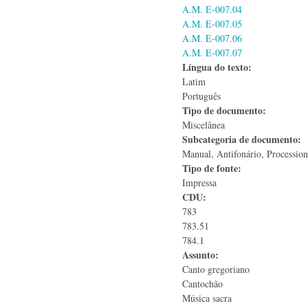
A.M. E-007.04
A.M. E-007.05
A.M. E-007.06
A.M. E-007.07
Língua do texto:
Latim
Português
Tipo de documento:
Miscelânea
Subcategoria de documento:
Manual, Antifonário, Procession
Tipo de fonte:
Impressa
CDU:
783
783.51
784.1
Assunto:
Canto gregoriano
Cantochão
Música sacra