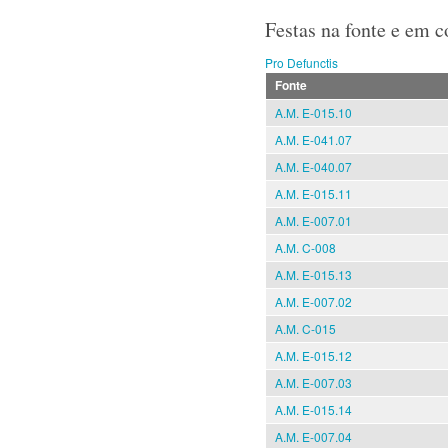
Festas na fonte e em 
Pro Defunctis
Fonte
A.M. E-015.10
A.M. E-041.07
A.M. E-040.07
A.M. E-015.11
A.M. E-007.01
A.M. C-008
A.M. E-015.13
A.M. E-007.02
A.M. C-015
A.M. E-015.12
A.M. E-007.03
A.M. E-015.14
A.M. E-007.04