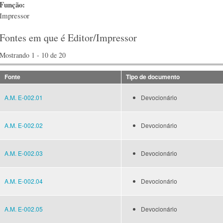
Função:
Impressor
Fontes em que é Editor/Impressor
Mostrando 1 - 10 de 20
Fonte
Tipo de documento
A.M. E-002.01
Devocionário
A.M. E-002.02
Devocionário
A.M. E-002.03
Devocionário
A.M. E-002.04
Devocionário
A.M. E-002.05
Devocionário