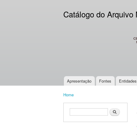
Catálogo do Arquivo
CES
Apresentação
Fontes
Entidades
Main menu
Home
You are here
Search form
Search