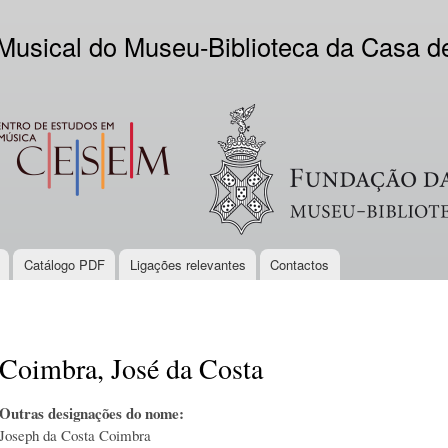
Skip to
main
 Musical do Museu-Biblioteca da Casa 
content
EM
Logo VV
Catálogo PDF
Ligações relevantes
Contactos
Coimbra, José da Costa
Outras designações do nome:
Joseph da Costa Coimbra