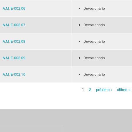
A.M. E-002.06
Devocionário
A.M. E-002.07
Devocionário
A.M. E-002.08
Devocionário
A.M. E-002.09
Devocionário
A.M. E-002.10
Devocionário
1
2
próximo ›
último »
Pages