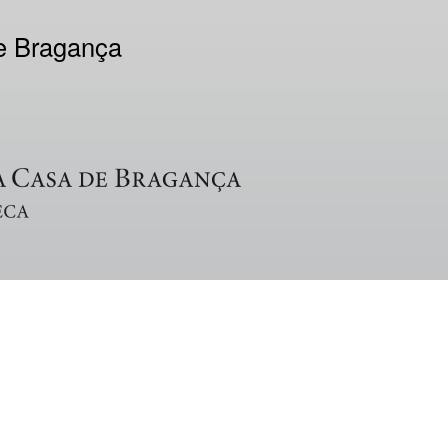
de Bragança